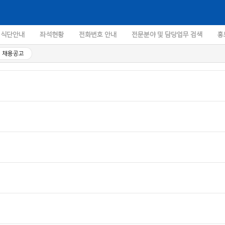
식단안내
좌석현황
전화번호 안내
전문분야 및 담당업무 검색
홍
채용공고